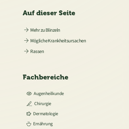
Auf dieser Seite
Mehr zu Blinzeln
Mögliche Krankheitsursachen
Rassen
Fachbereiche
Augenheilkunde
Chirurgie
Dermatologie
Ernährung