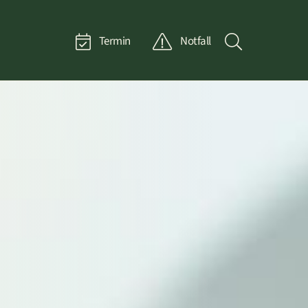
Termin
Notfall