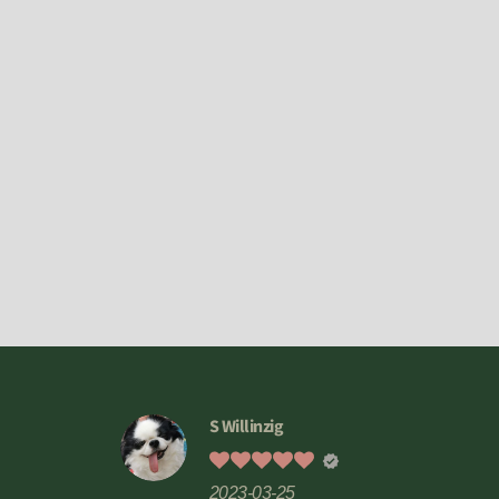
S Willinzig
2023-03-25