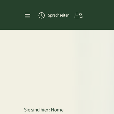
Skip
to
Sprechzeiten
content
Sie sind hier:
Home