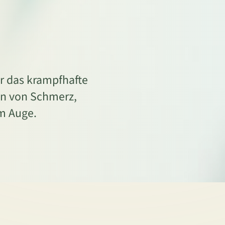
r das krampfhafte
hen von Schmerz,
m Auge.