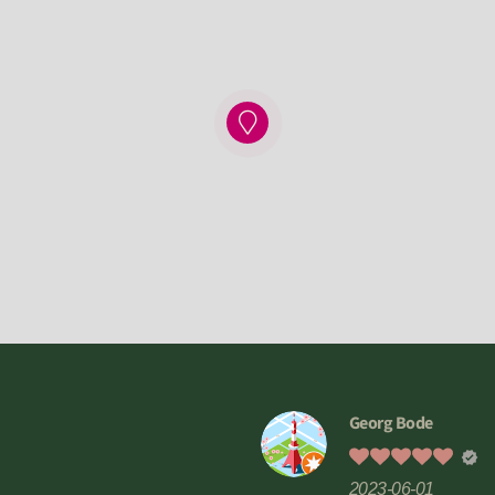
Georg Bode
2023-06-01