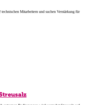
2 technischen Mitarbeitern und suchen Verstärkung für
Streusalz