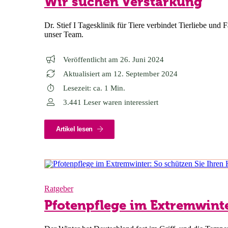
Wir suchen Verstärkung
Dr. Stief I Tagesklinik für Tiere verbindet Tierliebe un
unser Team.
Veröffentlicht am 26. Juni 2024
Aktualisiert am 12. September 2024
Lesezeit: ca. 1 Min.
3.441 Leser waren interessiert
Artikel lesen
Ratgeber
Pfotenpflege im Extremwinte