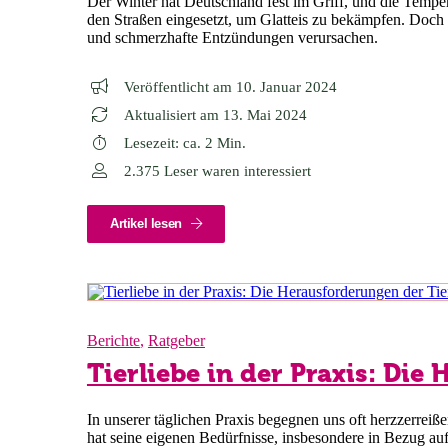
Der Winter hat Deutschland fest im Griff, und die Tempe
den Straßen eingesetzt, um Glatteis zu bekämpfen. Doch
und schmerzhafte Entzündungen verursachen.
Veröffentlicht am 10. Januar 2024
Aktualisiert am 13. Mai 2024
Lesezeit: ca. 2 Min.
2.375 Leser waren interessiert
Artikel lesen
Berichte
,
Ratgeber
Tierliebe in der Praxis: Di
In unserer täglichen Praxis begegnen uns oft herzzerreiß
hat seine eigenen Bedürfnisse, insbesondere in Bezug auf