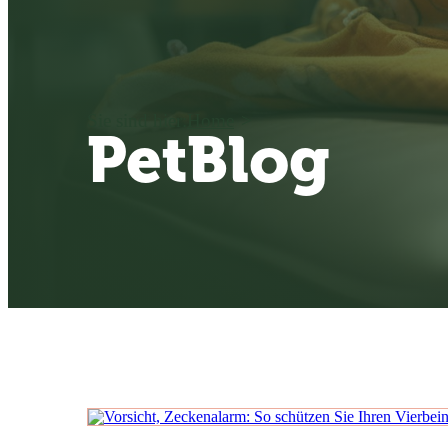
Sie sind hier:
Home
PetBlog