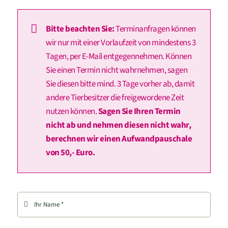
Bitte beachten Sie:
Terminanfragen können
wir nur mit einer Vorlaufzeit von mindestens 3
Tagen, per E-Mail entgegennehmen. Können
Sie einen Termin nicht wahrnehmen, sagen
Sie diesen bitte mind. 3 Tage vorher ab, damit
andere Tierbesitzer die freigewordene Zeit
nutzen können.
Sagen Sie Ihren Termin
nicht ab und nehmen diesen nicht wahr,
berechnen wir einen Aufwandpauschale
von 50,- Euro.