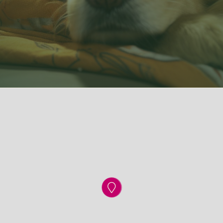
Dashboard
Kontakt
Meine Events
Downloads