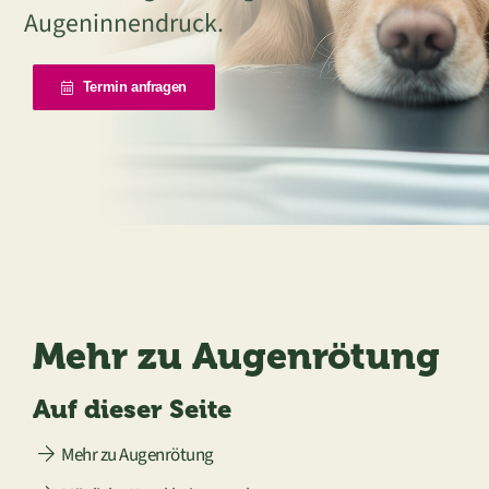
Augeninnendruck.
Termin anfragen
Mehr zu Augenrötung
Auf dieser Seite
Mehr zu Augenrötung